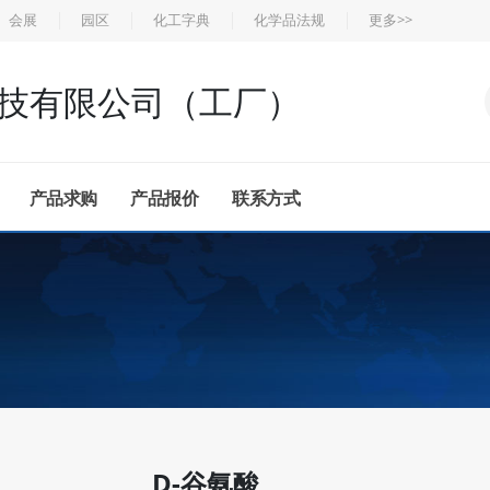
会展
园区
化工字典
化学品法规
更多>>
技有限公司（工厂）
产品求购
产品报价
联系方式
D-谷氨酸