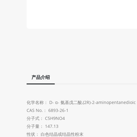
产品介绍
化学名称： D- α- 氨基戊二酸,(2R)-2-aminopentanedioic 
CAS No.： 6893-26-1
分子式： C5H9NO4
分子量： 147.13
性状： 白色结晶或结晶性粉末