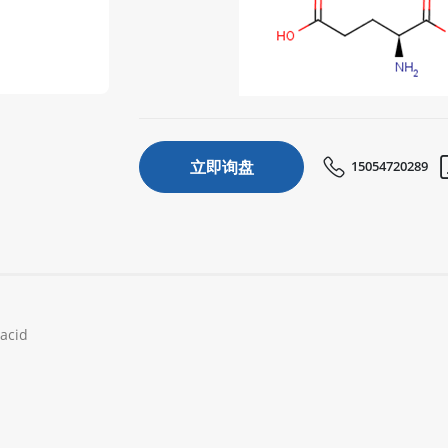
立即询盘
15054720289
acid