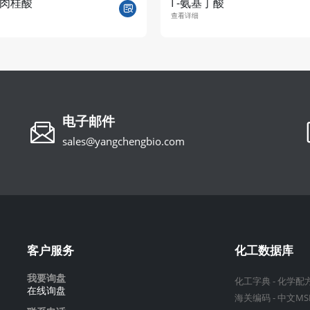
肉桂酸
Γ-氨基丁酸
查看详细
电子邮件
sales@yangchengbio.com
客户服务
化工数据库
我要询盘
化工字典
-
化学配
在线询盘
海关编码
-
中文MS