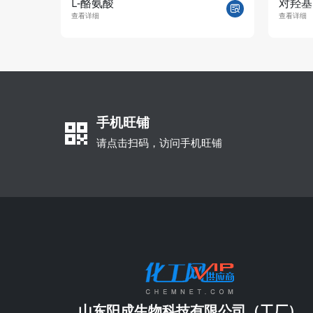
L-酪氨酸
对羟基
查看详细
查看详细
手机旺铺
请点击扫码，访问手机旺铺
山东阳成生物科技有限公司（工厂）