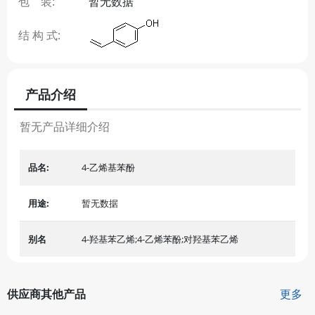
包 装:
暂无数据
结 构 式:
产品介绍
暂无产品详细介绍
品名:
4-乙烯基苯酚
用途:
暂无数据
别名
4-羟基苯乙烯;4-乙烯苯酚;对羟基苯乙烯
供应商其他产品
更多