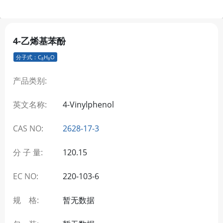
4-乙烯基苯酚
分子式：C
H
O
8
8
产品类别:
英文名称:
4-Vinylphenol
CAS NO:
2628-17-3
分 子 量:
120.15
EC NO:
220-103-6
规 格:
暂无数据